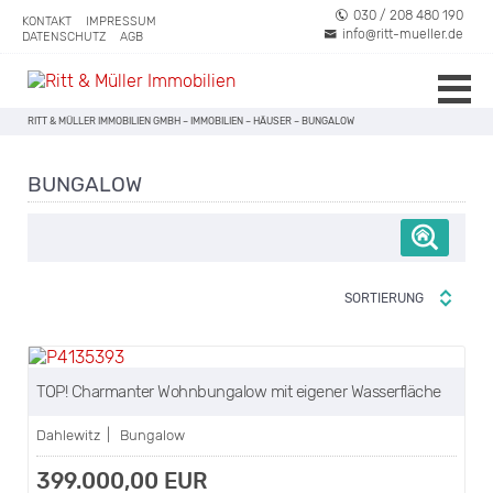
030 / 208 480 190
KONTAKT
IMPRESSUM
info@ritt-mueller.de
DATENSCHUTZ
AGB
RITT & MÜLLER IMMOBILIEN GMBH
–
IMMOBILIEN
–
HÄUSER
–
BUNGALOW
BUNGALOW
SORTIERUNG
NEU
TOP! Charmanter Wohnbungalow mit eigener Wasserfläche
Dahlewitz | Bungalow
399.000,00 EUR