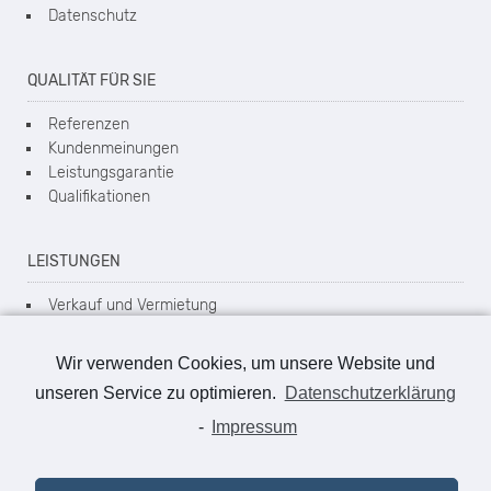
Datenschutz
QUALITÄT FÜR SIE
Referenzen
Kundenmeinungen
Leistungsgarantie
Qualifikationen
LEISTUNGEN
Verkauf und Vermietung
Wertermittlung
Ankaufberatung
Wir verwenden Cookies, um unsere Website und
Energieausweis
unseren Service zu optimieren.
Datenschutzerklärung
Flächenberechnung
Leistungen unserer Kooperationspartner
-
Impressum
KONTAKT